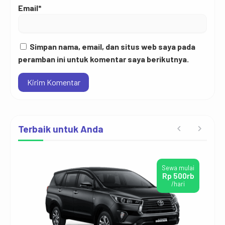
Email*
Simpan nama, email, dan situs web saya pada
peramban ini untuk komentar saya berikutnya.
Terbaik untuk Anda
ai
Sewa mulai
rb
Rp 500rb
/hari