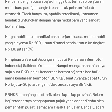
Rencana penghapusan pajak hingga 0% terhadap penjualan
mobil baru pasti jadi angin fresh untuk pelakon industri
otomotif. Tidak hanya itu, apabila terealisasi, konsumen
hendak diuntungkan dengan harga mobil baru yang sangat
lebih miring.
Harga mobil baru diprediksi bakal terjun leluasa, mobil- mobil
yang biayanya Rp 200 jutaan diramal hendak turun ke tingkat
Rp 100 jutaan.￼
Pimpinan universal Gabungan Industri Kendaraan Bermotor
Indonesia( Gaikindo) Yohannes Nangoi mengatakan misalnya
saja buat PKB( pajak kendaraan bermotor) serta bea balik
nama kendaraan bermotor( BBNKB), buat Avanza dapat turun
Rp 15 juta- 20 juta dengan tidak terdapatnya BBNKB.
BBNKB sepanjang ini ditarik oleh tiap- tiap provinsi. Belum
lagi terdapatnya penghapusan pajak yang dapat dicoba oleh
pemerintah pusat, semacam Pajak Penjualan Benda Elegan(