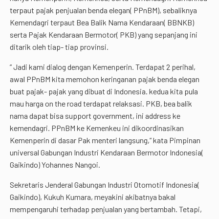
terpaut pajak penjualan benda elegan( PPnBM), sebaliknya
Kemendagri terpaut Bea Balik Nama Kendaraan( BBNKB)
serta Pajak Kendaraan Bermotor( PKB) yang sepanjang ini
ditarik oleh tiap- tiap provinsi.
” Jadi kami dialog dengan Kemenperin. Terdapat 2 perihal,
awal PPnBM kita memohon keringanan pajak benda elegan
buat pajak- pajak yang dibuat di Indonesia. kedua kita pula
mau harga on the road terdapat relaksasi. PKB, bea balik
nama dapat bisa support government, ini address ke
kemendagri. PPnBM ke Kemenkeu ini dikoordinasikan
Kemenperin di dasar Pak menteri langsung,” kata Pimpinan
universal Gabungan Industri Kendaraan Bermotor Indonesia(
Gaikindo) Yohannes Nangoi.
Sekretaris Jenderal Gabungan Industri Otomotif Indonesia(
Gaikindo), Kukuh Kumara, meyakini akibatnya bakal
mempengaruhi terhadap penjualan yang bertambah. Tetapi,