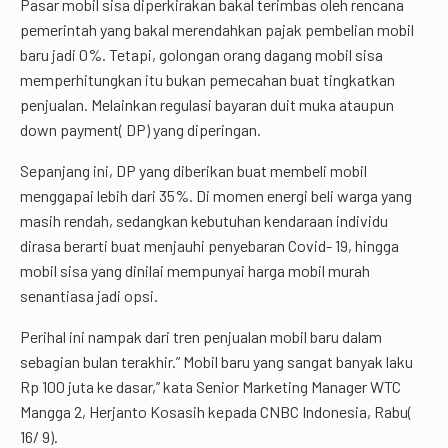
Pasar mobil sisa diperkirakan bakal terimbas oleh rencana
pemerintah yang bakal merendahkan pajak pembelian mobil
baru jadi 0%. Tetapi, golongan orang dagang mobil sisa
memperhitungkan itu bukan pemecahan buat tingkatkan
penjualan. Melainkan regulasi bayaran duit muka ataupun
down payment( DP) yang diperingan.
Sepanjang ini, DP yang diberikan buat membeli mobil
menggapai lebih dari 35%. Di momen energi beli warga yang
masih rendah, sedangkan kebutuhan kendaraan individu
dirasa berarti buat menjauhi penyebaran Covid- 19, hingga
mobil sisa yang dinilai mempunyai harga mobil murah
senantiasa jadi opsi.
Perihal ini nampak dari tren penjualan mobil baru dalam
sebagian bulan terakhir.” Mobil baru yang sangat banyak laku
Rp 100 juta ke dasar,” kata Senior Marketing Manager WTC
Mangga 2, Herjanto Kosasih kepada CNBC Indonesia, Rabu(
16/ 9).