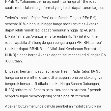
PPnBM). Yohannes berharap nantinya harga off the road
suatu mobil ialah harga formal yang telah dapat turun ke jalur.
Terlebih apabila Pajak Penjualan Benda Elegan( PPn BM)
sebesar 10% dihapus, hingga harga mobil sekelas Avanza
dapat lebih murah lagi dapat menurun hingga Rp 40 juta.
Dikala ini harga Avanza jenis terendah Rp 197 juta( on the
road), apabila dihitung dengan pengurangan PPnBM sampai
tidak terdapat BBNKB dari Nilai Jual Kendaraan Bermotor(
NJKB) hingga harga Avanza dapat jadi mendekati di angka Rp
100 jutaan.
Di pasar, berita ini pasti jadi angin fresh. Pada Rabu( 16/ 9),
harga saham emiten otomotif ataupun zona pendukungnya
bergerak bervariatif dikala Indeks Harga Saham Gabungan(
IHSG) terkoreksi. Secara totalitas, saham otomotif pernah
bergerak hijau menyongsong berita positif tersebut.
Apakah butuh menunda dahulu pembelian mobil baru dikala