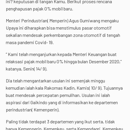
ini? keputusan di tangan Kamu. Berikut proses rencana
penghapusan pajak 0% mobil baru.
Menteri Perindustrian( Menperin) Agus Gumiwang mengaku
Upaya ini diharapkan bisa menstimulus pasar otomotif
sekalian mendesak perkembangan zona otomotif di tengah
masa pandemi Covid- 19.
” Kami telah menganjurkan kepada Menteri Keuangan buat
relaksasi pajak mobil baru 0% hingga bulan Desember 2020,”
katanya, Senin( 14/ 9).
Dia telah mengantarkan usulan ini semenjak minggu
kemudian ialah kala Rakornas Kadin, Kamis( 10/ 9). Tujuannya
buat mendesak percepatan pemulihan. Usulan ini ialah
aspirasi dari Gaikindo yang di informasikan ke departemen
perindustrian( Kemenperin).
Paling tidak terdapat 3 departemen yang ikut serta, tidak
hanya Kemenperin, Kemenkeu, serta Kemendagri. Kemenkeu