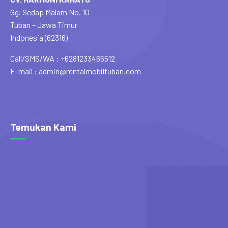
Gg. Sedap Malam No. 10
Tuban – Jawa Timur
Indonesia (62316)
Call/SMS/WA : +6281233465512
E-mail : admin@rentalmobiltuban.com
Temukan Kami