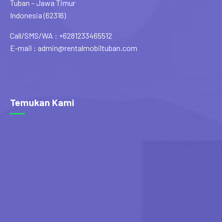
Tuban – Jawa Timur
Indonesia (62316)
Call/SMS/WA : +6281233465512
E-mail : admin@rentalmobiltuban.com
Temukan Kami