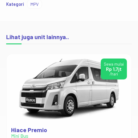
Kategori
MPV
Lihat juga unit lainnya..
Sewa mulai
Rp 1,7jt
/hari
Hiace Premio
Mini Bus