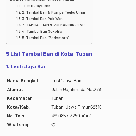
1. Lesti Jaya Ban
2. Tambal Ban & Pompa Teuku Umar
3. Tambal Ban Pak Wan
3. TAMBAL BAN & VULKANISIR JENU
4. Tambal Ban Sukolilo
5. Tambal Ban “Podomoro”
5 List Tambal Ban di Kota Tuban
1. Lesti Jaya Ban
Nama Bengkel
Lesti Jaya Ban
Alamat
Jalan Gajahmada No.278
Kecamatan
Tuban
Kota/Kab.
Tuban, Jawa Timur 62316
No. Telp
☏ 0857-3259-4147
Whatsapp
✆ –