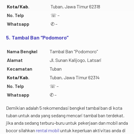
Kota/Kab.
Tuban, Jawa Timur 62318
No. Telp
☏ –
Whatsapp
✆ –
5. Tambal Ban “Podomoro”
Nama Bengkel
Tambal Ban “Podomoro”
Alamat
Jl. Sunan Kalijogo, Latsari
Kecamatan
Tuban
Kota/Kab.
Tuban, Jawa Timur 62314
No. Telp
☏ –
Whatsapp
✆ –
Demikian adalah 5 rekomendasi bengkel tambal ban di kota
tuban untuk anda yang sedang mencari tambal ban terdekat.
jika anda sedang terburu-buru untuk pekerjaan dan mobil anda
bocor silahkan
rental mobil
untuk keperluan aktivitas anda di