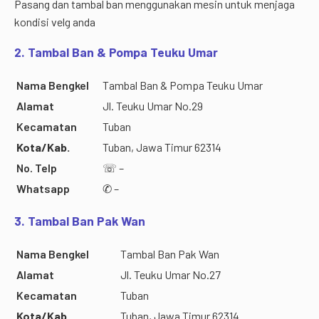
Pasang dan tambal ban menggunakan mesin untuk menjaga
kondisi velg anda
2. Tambal Ban & Pompa Teuku Umar
Nama Bengkel
Tambal Ban & Pompa Teuku Umar
Alamat
Jl. Teuku Umar No.29
Kecamatan
Tuban
Kota/Kab.
Tuban, Jawa Timur 62314
No. Telp
☏ –
Whatsapp
✆ –
3. Tambal Ban Pak Wan
Nama Bengkel
Tambal Ban Pak Wan
Alamat
Jl. Teuku Umar No.27
Kecamatan
Tuban
Kota/Kab.
Tuban, Jawa Timur 62314