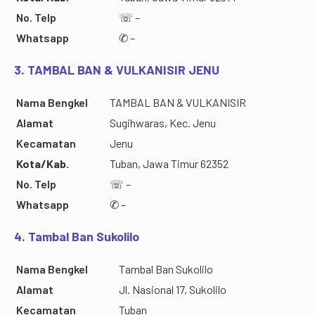
No. Telp
☏ –
Whatsapp
✆ –
3. TAMBAL BAN & VULKANISIR JENU
Nama Bengkel
TAMBAL BAN & VULKANISIR
Alamat
Sugihwaras, Kec. Jenu
Kecamatan
Jenu
Kota/Kab.
Tuban, Jawa Timur 62352
No. Telp
☏ –
Whatsapp
✆ –
4. Tambal Ban Sukolilo
Nama Bengkel
Tambal Ban Sukolilo
Alamat
Jl. Nasional 17, Sukolilo
Kecamatan
Tuban