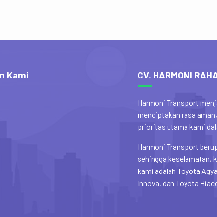
n Kami
CV. HARMONI RAH
Harmoni Transport menja
menciptakan rasa aman,
prioritas utama kami d
Harmoni Transport berup
sehingga keselamatan, k
kami adalah Toyota Agya
Innova, dan Toyota Hiac