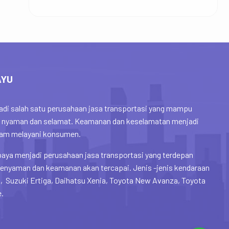
AYU
di salah satu perusahaan jasa transportasi yang mampu
 nyaman dan selamat. Keamanan dan keselamatan menjadi
alam melayani konsumen.
aya menjadi perusahaan jasa transportasi yang terdepan
enyaman dan keamanan akan tercapai. Jenis -jenis kendaraan
, Suzuki Ertiga, Daihatsu Xenia, Toyota New Avanza, Toyota
e.