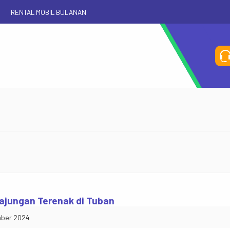
O
RENTAL MOBIL BULANAN
Se
Rp
ajungan Terenak di Tuban
ber 2024