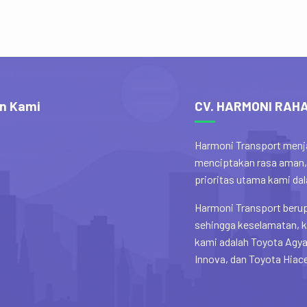
n Kami
CV. HARMONI RAH
Harmoni Transport menja
menciptakan rasa aman,
prioritas utama kami d
Harmoni Transport berup
sehingga keselamatan, k
kami adalah Toyota Agya
Innova, dan Toyota Hiac