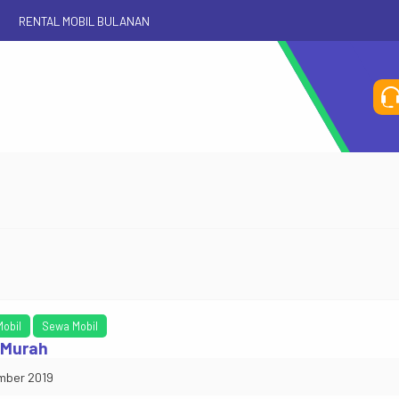
O
RENTAL MOBIL BULANAN
Mobil
Sewa Mobil
 Murah
mber 2019