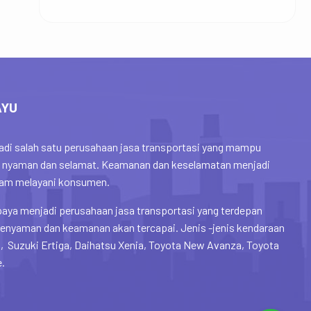
AYU
di salah satu perusahaan jasa transportasi yang mampu
 nyaman dan selamat. Keamanan dan keselamatan menjadi
alam melayani konsumen.
aya menjadi perusahaan jasa transportasi yang terdepan
enyaman dan keamanan akan tercapai. Jenis -jenis kendaraan
, Suzuki Ertiga, Daihatsu Xenia, Toyota New Avanza, Toyota
e.